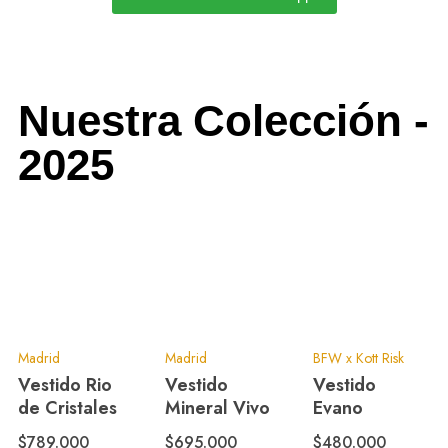
Nuestra Colección -
2025
Madrid
Madrid
BFW x Kott Risk
Vestido Rio
Vestido
Vestido
de Cristales
Mineral Vivo
Evano
$
789.000
$
695.000
$
480.000