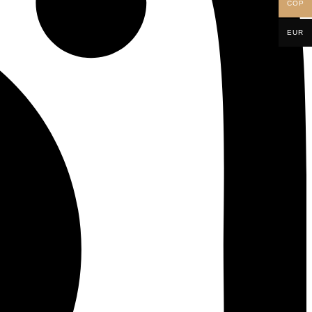
COP
EUR