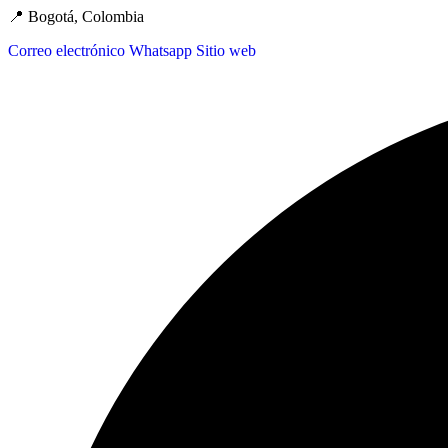
📍 Bogotá, Colombia
Correo electrónico
Whatsapp
Sitio web