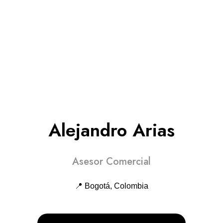
Alejandro Arias
Asesor Comercial
📍 Bogotá, Colombia