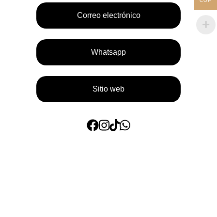
COP
Correo electrónico
Whatsapp
Sitio web